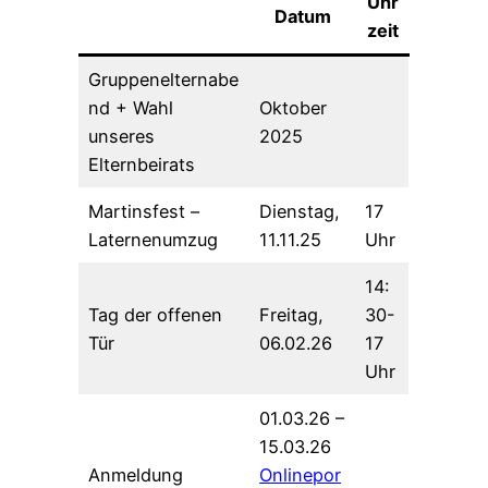
Uhr
Datum
zeit
Gruppenelternabe
nd + Wahl
Oktober
unseres
2025
Elternbeirats
Martinsfest –
Dienstag,
17
Laternenumzug
11.11.25
Uhr
14:
Tag der offenen
Freitag,
30-
Tür
06.02.26
17
Uhr
01.03.26 –
15.03.26
Anmeldung
Onlinepor