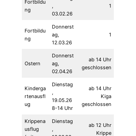
Fortbildu
,
1
ng
03.02.26
Donnerst
Fortbildu
ag,
1
ng
12.03.26
Donnerst
ab 14 Uhr
Ostern
ag,
geschlossen
02.04.26
Dienstag
Kinderga
ab 14 Uhr
,
rtenausfl
Kiga
19.05.26
ug
geschlossen
8-14 Uhr
Krippena
Dienstag
ab 12 Uhr
usflug
,
Krippe