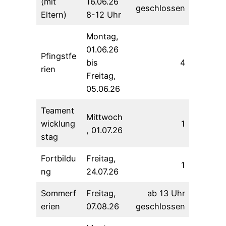
(mit
16.06.26
geschlossen
Eltern)
8-12 Uhr
Montag,
01.06.26
Pfingstfe
bis
4
rien
Freitag,
05.06.26
Teament
Mittwoch
wicklung
1
, 01.07.26
stag
Fortbildu
Freitag,
1
ng
24.07.26
Sommerf
Freitag,
ab 13 Uhr
erien
07.08.26
geschlossen