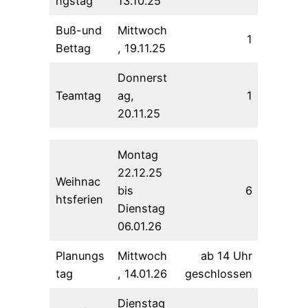
ngstag
13.10.25
Buß-und
Mittwoch
1
Bettag
, 19.11.25
Donnerst
Teamtag
ag,
1
20.11.25
Montag
22.12.25
Weihnac
bis
6
htsferien
Dienstag
06.01.26
Planungs
Mittwoch
ab 14 Uhr
tag
, 14.01.26
geschlossen
Dienstag