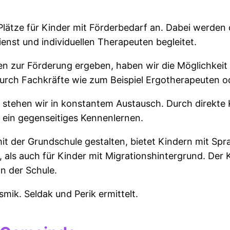
 Plätze für Kinder mit Förderbedarf an. Dabei werde
enst und individuellen Therapeuten begleitet.
gen zur Förderung ergeben, haben wir die Möglichkei
durch Fachkräfte wie zum Beispiel Ergotherapeuten
 stehen wir in konstantem Austausch. Durch direkte
n ein gegenseitiges Kennenlernen.
it der Grundschule gestalten, bietet Kindern mit Sp
 als auch für Kinder mit Migrationshintergrund. Der 
n der Schule.
ik. Seldak und Perik ermittelt.