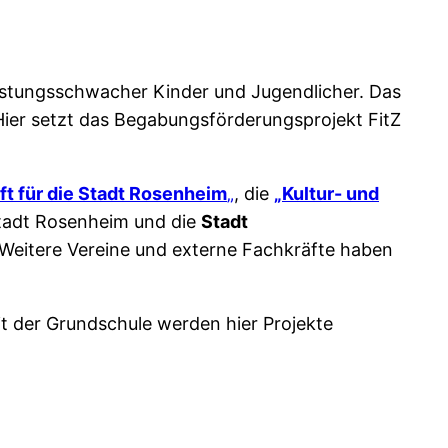
istungsschwacher Kinder und Jugendlicher. Das
. Hier setzt das Begabungsförderungsprojekt FitZ
t für die Stadt Rosenheim
„
, die
„Kultur- und
tadt Rosenheim und die
Stadt
itere Vereine und externe Fachkräfte haben
t der Grundschule werden hier Projekte