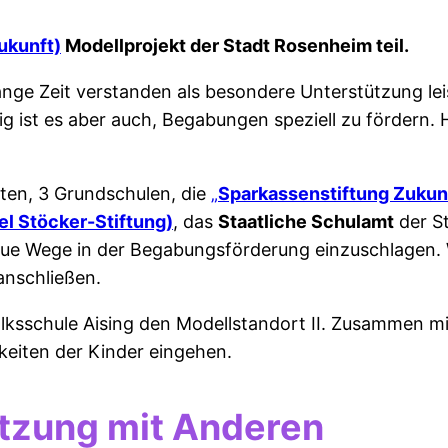
Zukunft)
Modellprojekt der Stadt Rosenheim teil.
nge Zeit verstanden als besondere Unterstützung le
tig ist es aber auch, Begabungen speziell zu fördern
ten, 3 Grundschulen, die
„
Sparkassenstiftung Zukunf
el Stöcker-Stiftung)
, das
Staatliche Schulamt
der S
Wege in der Begabungsförderung einzuschlagen. We
anschließen.
lksschule Aising den Modellstandort II. Zusammen mi
gkeiten der Kinder eingehen.
tzung mit Anderen