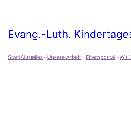
Evang.-Luth. Kindertage
Start
Aktuelles
Unsere Arbeit
Elternportal
Wir 