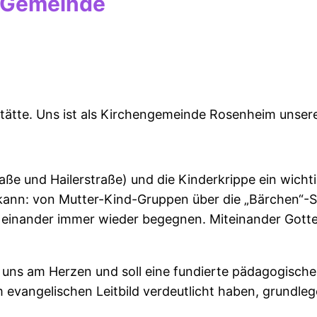
d Gemeinde
tätte. Uns ist als Kirchengemeinde Rosenheim unsere
aße und Hailerstraße) und die Kinderkrippe ein wicht
ann: von Mutter-Kind-Gruppen über die „Bärchen“-S
 einander immer wieder begegnen. Miteinander Gotte
 uns am Herzen und soll eine fundierte pädagogische 
m evangelischen Leitbild verdeutlicht haben, grundle