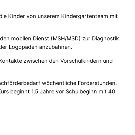
n die Kinder von unserem Kindergartenteam mit
t den mobilen Dienst (MSH/MSD) zur Diagnostik
 oder Logopäden anzubahnen.
 Kontakte zwischen den Vorschulkindern und
rachförderbedarf wöchentliche Förderstunden.
Kurs beginnt 1,5 Jahre vor Schulbeginn mit 40