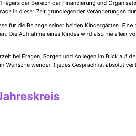
s Trägers der Bereich der Finanzierung und Organisat
ade in dieser Zeit grundlegender Veränderungen du
se für die Belange seiner beiden Kindergärten. Eine
en. Die Aufnahme eines Kindes wird also nie allein 
.
erzeit bei Fragen, Sorgen und Anliegen im Blick auf d
ian Wünsche wenden ( jedes Gespräch ist absolut ver
Jahreskreis