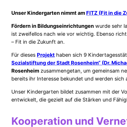
Unser Kindergarten nimmt am
FITZ (Fit in die 
Fördern in Bildungseinrichtungen
wurde sehr la
ist zweifellos nach wie vor wichtig. Ebenso rich
– Fit in die Zukunft an.
Für dieses
Projekt
haben sich 9 Kindertagesstät
Sozialstiftung der Stadt Rosenheim“ (Dr. Micha
Rosenheim
zusammengetan, um gemeinsam neue 
bereits ihr Interesse bekundet und werden sich 
Unser Kindergarten bildet zusammen mit der Vo
entwickelt, die gezielt auf die Stärken und Fähi
Kooperation und Verne