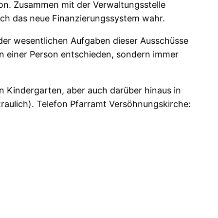
ion. Zusammen mit der Verwaltungsstelle
rch das neue Finanzierungssystem wahr.
 der wesentlichen Aufgaben dieser Ausschüsse
von einer Person entschieden, sondern immer
en Kindergarten, aber auch darüber hinaus in
traulich). Telefon Pfarramt Versöhnungskirche: