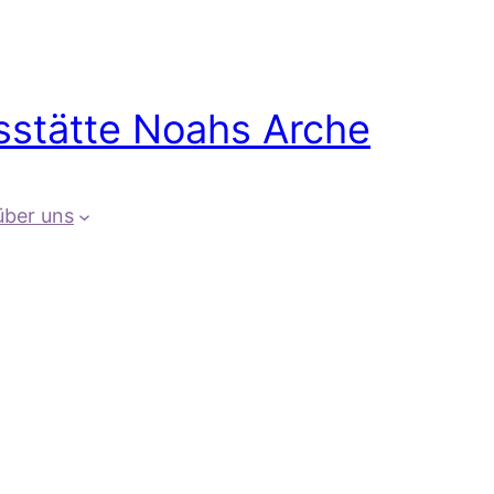
sstätte Noahs Arche
über uns